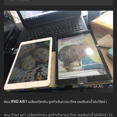
ซ่อม IPAD AIR1 เปลี่ยนทัสกรีน ลูกค้าเดินทางมาไกล เลยคืนค่าน้ำมันให้คร่า
ซ่อม iPad air1 เปลี่ยนทัสกรีน ลูกค้าเดินทางมาไกล เลยคืนค่าน้ำมันให้คร่า ไอ