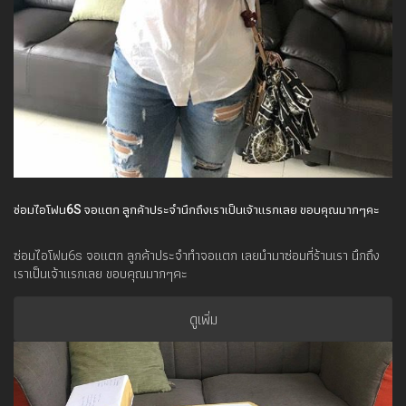
ซ่อมไอโฟน6S จอแตก ลูกค้าประจำนึกถึงเราเป็นเจ้าแรกเลย ขอบคุณมากๆคะ
ซ่อมไอโฟน6s จอแตก ลูกค้าประจำทำจอแตก เลยนำมาซ่อมที่ร้านเรา นึกถึง
เราเป็นเจ้าแรกเลย ขอบคุณมากๆคะ
ดูเพิ่ม