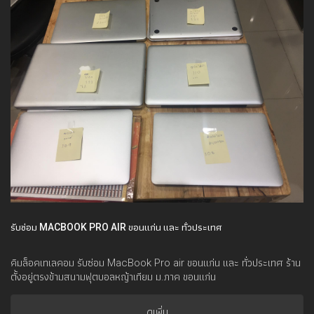
รับซ่อม MACBOOK PRO AIR ขอนแก่น และ ทั่วประเทศ
คิมล็อคเทเลคอม รับซ่อม MacBook Pro air ขอนแก่น และ ทั่วประเทศ ร้าน
ตั้งอยู่ตรงข้ามสนามฟุตบอลหญ้าเทียม ม.ภาค ขอนแก่น
ดูเพิ่ม