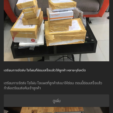
เตรียมการจัดส่ง ไอโฟนที่ซ่อมเสร็จแล้วให้ลูกค้า หลายๆจังหวัด
เตรียมการจัดส่ง ไอโฟน ไอแพดที่ลูกค้าส่งมาให้ซ่อม ตอนนี้ซ่อมเสร็จแล้ว
กำลังเตรียมส่งคืนเจ้าลูกค้า
ดูเพิ่ม