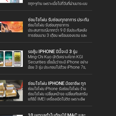
กทุกๆท่าน เพราะเมื่อไม่กี่วันที่ผ่านมาระบบ
ปฏิบัติการ IOS ของ Apple ได้ปล่อย
เวอร์ชั่นล่าสุดออกมา
ซ่อมไอโฟน รับซ่อมทุกอาการ ประกัน
ซ่อมไอโฟน รับซ่อมทุกอาการ
หลังการ ซ่อมไอโฟน นาน 3เดือน ฟรี
ประสบการณ์มากกว่า 9 ปี รับประกันหลัง
ค่าน้ำมัน 100 บาท
การซ่อมนาน 3 เดือน พร้อมของแถม และ
โปรโมชั่น ฟรีค่าน้ำมัน 100 บาท สำหรับ
ลูกค้าที่เดือนทางไกลมากกว่า 10 กม.
รอลุ้น IPHONE ปีนี้จะมี 3 รุ่น
Ming-Chi Kuo นักวิเคราะห์จาก KGI
IPHONE 8 จะเป็นไพ่เด็ด
Securities เชื่อมั่นว่าจะมี iPhone อย่าง
น้อย 3 รุ่น ประกอบไปด้วย iPhone 7s,
iPhone 7s Plus และ iPhone 8 ที่ถือ
ได้ว่าเป็นไพ่เด็ดของ Apple ในปีนี้เลยก็ว่า
ได้
ซ่อมไอโฟน IPHONE มืออาชีพ ทุก
ซ่อมไอโฟน iPhone รับซ่อมไอโฟน ร้าน
อาการ ประสบการณ์มากกว่า 10 ปี
ซ่อมไอโฟน เปลี่ยนหน้าจอ เปลี่ยนทัชสกรีน
แก้อีมี่ IMEI เครื่องเปิดไม่ติด เพราะอัพ
iTunes แล้วติด Error 4013 สามารถ
ซ่อมได้ทุกอาการ ทั่วประเทศ
10 เหตุผลทำไมต้องใช้ MAC และ