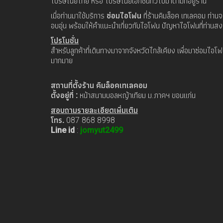
ไปรษณย์ไทย หรือ ไปรษณีย์เอกชนทั่วไปมาตามที่อยู่ร้าน
เมื่อท่านมาใช้บริการ
ซ่อมไอโฟน
ที่ร้านคิมล็อค เทเลคอม ท่าน
อบอุ่น พร้อมให้คำแนะนำเกี่ยวกับไอโฟน ปัญหาไอโฟนที่ท่านสงส
โปรโมชั่น
สำหรับลูกค้าที่เดินทางมาจากจังหวัดไกล้เคียง เพื่อมาซ่อมไอโฟ
มากมาย
สถานที่ตั้งร้าน คิมล็อคเทเลคอม
ตั้งอยู่ที่ :
หน้าสนามบอลหญ้าเทียม ม.ภาคฯ ขอนแก่น
สอบถามรายละเอียดเพิ่มเติม
โทร.
087 868 8998
Line id
:
jomyut2499