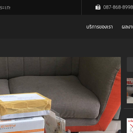
 โดยช่างผู้ชำนาญการ
087-868-8998
บริการของเรา
ผลงา