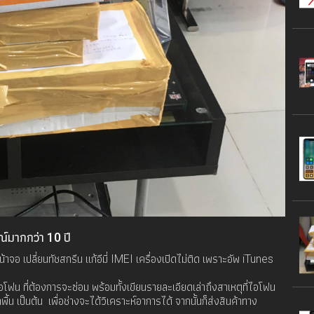
์มากกว่า 10 ปี
าจอ เปลี่ยนทัชสกรีน แก้อีมี่ IMEI เครื่องเปิดไม่ติด เพราะอัพ iTunes
โฟน ที่ต้องการจะซ่อม พร้อมทั้งเขียนรายละเอียดเล่าถึงสาเหตุที่ไอโฟน
น เป็นต้น เพื่อช่างจะได้วิเคราะห์อาการได้ จากนั้นก็ส่งสินค้าทาง