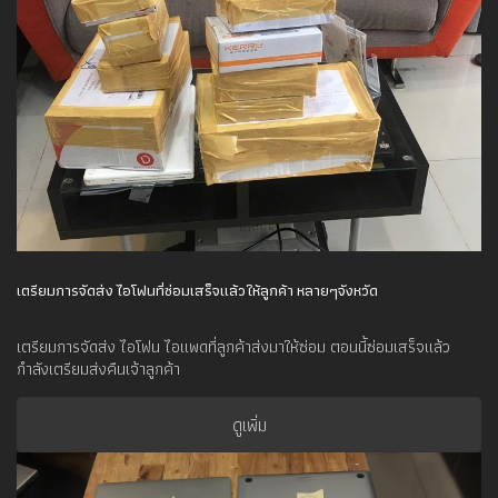
เตรียมการจัดส่ง ไอโฟนที่ซ่อมเสร็จแล้วให้ลูกค้า หลายๆจังหวัด
เตรียมการจัดส่ง ไอโฟน ไอแพดที่ลูกค้าส่งมาให้ซ่อม ตอนนี้ซ่อมเสร็จแล้ว
กำลังเตรียมส่งคืนเจ้าลูกค้า
ดูเพิ่ม