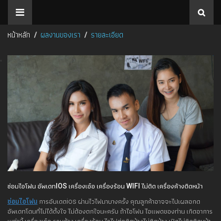
หน้าหลัก
ผลงานของเรา
รายละเอียด
ซ่อมไอโฟน อัพเดทIOS เครื่องเอ๋อ เครื่องร้อน WIFI ไม่ติด เครื่องค้างติดหน้า
APPLE
ซ่อมไอโฟน
การอับเดตios ผ่านไวไฟมาบางครั้ง คุณลูกค้าอาจจะไปเผลอกด
อัพเดทโดนที่ไม่ได้ตั้งใจ ไม่ต้องตกใจนะครับ ถ้าไอโฟน ไอแพดของท่าน เกิดอาการ