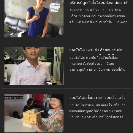
บริการดีลูกค้ามั่นใจ จนต้องกลับมาใช้
บริการอีก
ร้านเราร้านซ่อมไอโฟนขอนแก่น By คิ
มล็อคเทเลคอม เรามีทางออกให้ท่านเสมอ
ครับ เพราะเรารับซ่อมสมาร์ทโฟน และผลิต
ภัณฑืApple ต่างๆ ที่ครบจบในร้านเดียว จน
ลูกค้าหลายๆท่านติดใจ เมื่อมีปัญหาอะไรก็
กลับมาหาเราเสมอ
ซ่อมไอโฟน พระยืน ด้วยทีมงานมือ
อาชีพ ประสบการณ์ ซ่อมไอโฟน
ซ่อมไอโฟน พระยืน โดยร้านคิมล็อค
มากกว่า 9 ปี
เทเลคอม รับซ่อมไอโฟนทุกปัญหา ทุก
อาการ ลูกค้าสามารถเดินทางมาซ่อมที่ร้าน
ได้ด้วยตนเอง หรือ ส่งทาง ปณ.ไทย หรือ
ขนส่งเอกชน ส่งมาที่ร้าน คิมล็อคเทเลคอม
ซ่อมไอโฟนทั่วประเทศ ซ่อมเร็ว เสร็จ
แล้วส่งกลับทันที ลูกค้าไม่ต้องรอนาน
ซ่อมไอโฟนทั่วประเทศ ซ่อมเร็ว เสร็จแล้ว
ส่งกลับทันที ลูกค้าไม่ต้องรอนาน งานส่ง
ซ่อมทั่วประเทศ พร้อมส่งให้ลูกค้าแล้วครับ
ร้านซ่อมไอโฟนขอนแก่น ขอขอบคุณลูกค้า