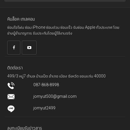
คิมล็อค เทเลคอม
ซ่อมไอโฟน ซ่อม iPhone ซ่อมด่วน ซ่อมเร็ว รับซ่อม Apple ทั่วประเทศ โดย
ช่างผู้ชำนาญการ รับประกันโดยผู้ใช้งานจริง
ติดต่อเรา
499/3 หมู่7 ตำบล บ้านเป็ด อำเภอ เมือง จังหวัด ขอนแก่น 40000
087-868-8998
jomyut500@gmail.com
jomyut2499
ลงทะเบียนรับข่าวสาร