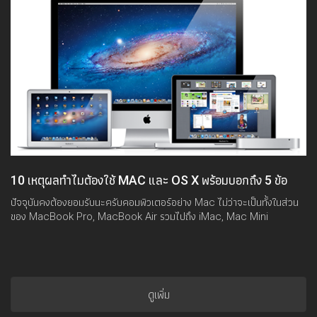
10 เหตุผลทำไมต้องใช้ MAC และ OS X พร้อมบอกถึง 5 ข้อ
จำกัดที่ควรรู้
ปัจจุบันคงต้องยอมรับนะครับคอมพิวเตอร์อย่าง Mac ไม่ว่าจะเป็นทั้งในส่วน
ของ MacBook Pro, MacBook Air รวมไปถึง iMac, Mac Mini
ดูเพิ่ม