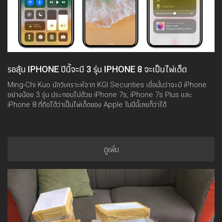
รอลุ้น IPHONE ปีนี้จะมี 3 รุ่น IPHONE 8 จะเป็นไพ่เด็ด
Ming-Chi Kuo นักวิเคราะห์จาก KGI Securities เชื่อมั่นว่าจะมี iPhone
อย่างน้อย 3 รุ่น ประกอบไปด้วย iPhone 7s, iPhone 7s Plus และ
iPhone 8 ที่ถือได้ว่าเป็นไพ่เด็ดของ Apple ในปีนี้เลยก็ว่าได้
ดูเพิ่ม