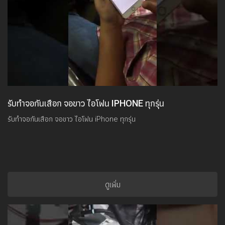
รับทำจอกันเสือก จอขาว ไอโฟน IPHONE ทุกรุ่น
รับทำจอกันเสือก จอขาว ไอโฟน iPhone ทุกรุ่น
ดูเพิ่ม