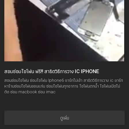
สอนซ่อมไอโฟน ฟรี!! สาธิตวิธีการวาง IC IPHONE
สอนซ่อมไอโฟน ซ่อมไอโฟน Iphone6 ชาร์ทไม่เข้า สาธิตวิธีการวาง ic ชาร์ท
หาร้านซ่อมไอโฟนขอนแก่น ซ่อมไอโฟนทุกอาการ ไอโฟนตกน้ำ ไอโฟนเปิดไม่
ติด ซ่อม macbook ซ่อม imac
ดูเพิ่ม