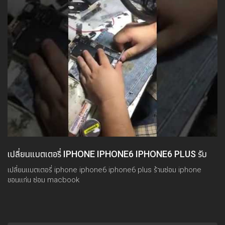
เปลี่ยนแบตเตอรี่ IPHONE IPHONE6 IPHONE6 PLUS รับ
ซ่อมไอโฟน
เปลี่ยนแบตเตอรี่ iphone iphone6 iphone6 plus ร้านซ่อม iphone
ขอนแก่น ซ่อม macbook