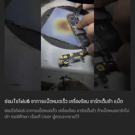
ซ่อมไอโฟน6 อาการแบ็ตหมดเร็ว เครื่องร้อน ชาร์ทเต็มช้า แบ็ต
หมดชาร์ทไม่เข้า
ซ่อมไอโฟน6 อาการแบ็ตหมดเร็ว เครื่องร้อน ชาร์ทเต็มช้า ถ้าแบ็ตหมดชาร์ทไม่
เข้า กรณีศึกษา เรื่องที่ User ผู้ควรจะทราบไว้