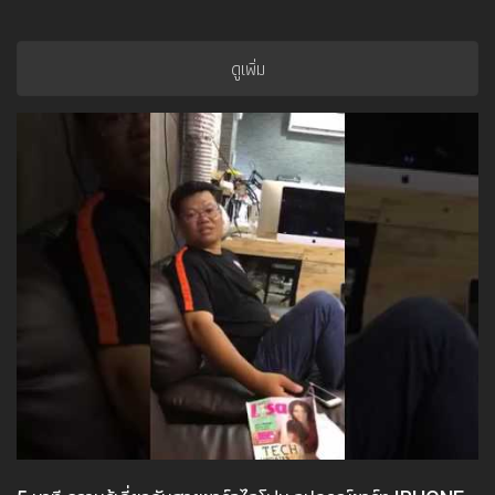
ดูเพิ่ม