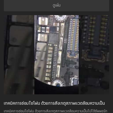
ดูเพิ่ม
เทคนิคการซ่อมไอโฟน ด้วยการสังเกตุสภาพแวดล้อมความเป็น
ไปได้
เทคนิคการซ่อมไอโฟน ด้วยการสังเกตุสภาพแวดล้อมความเป็นไปได้ซัพพอร์ท