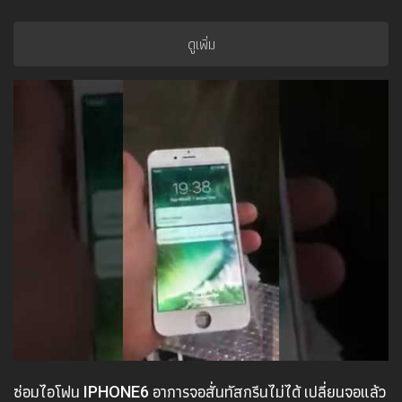
ดูเพิ่ม
ซ่อมไอโฟน IPHONE6 อาการจอสั่นทัสกรีนไม่ได้ เปลี่ยนจอแล้ว