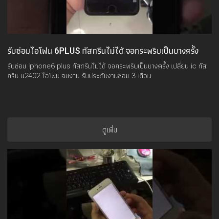
รับซ่อมไอโฟน 6PLUS ทัสกรีนไม่ได้ จอกระพริบเป็นบางครั้ง
รับซ่อม Iphone6 plus ทัสกรีนไม่ได้ จอกระพริบเป็นบางครั้ง เปลี่ยน ic ทัส
กรีน u2402 ไอโฟน จบงาน รับประกันงานซ่อม 3 เดือน
ดูเพิ่ม