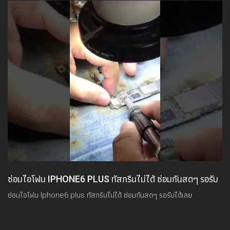
ซ่อมไอโฟน IPHONE6 PLUS ทัสกรีนไม่ได้ ซ่อมกันสดๆ รอรับ
ได้เลย
ซ่อมไอโฟน Iphone6 plus ทัสกรีนไม่ได้ ซ่อมกันสดๆ รอรับได้เลย