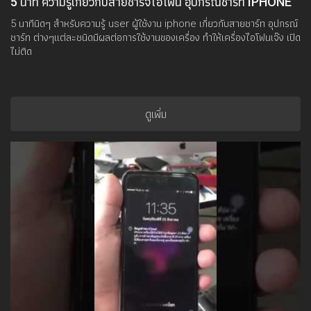
5 นาที ความรู้เกี่ยวกับสายชาร์จไอโฟน อุปกรณ์ชาร์ท IPHONE
ไอโฟนเปิดไม่ติด
5 นาทีนิดๆ สำหรับความรู้ user ผู้ใช้งาน iphone เกี่ยวกับสายชาร์ท อุปกรณ์
ชาร์ท ต่างๆแต่ละชนิดมีผลต่อการใช้งานของเครื่อง ทำให้เครื่องไอโฟนเจ๊ง เปิด
ไม่ติด
ดูเพิ่ม