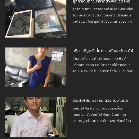
ลูกค้าเดินทางมาจากต่างจังหวัด เพื่อ
มาซ่อมไอแพด ทันสกรินไม่ดี
ลูกค้าเดินทางมาจากต่างจังหวัด เพื่อมาซ่อม
ไอแพด ทันสกรินไม่ดี ต้องการเปลี่ยนหน้า
จอไอแพดใหม่ ลูกค้าได้รับข่าวสารของทาง
ร้านเรามาจากทางเว็บไซต์ และมาที่ร้านเรา
เป็นครั้งแรก
บริการดีลูกค้ามั่นใจ จนต้องกลับมาใช้
บริการอีก
ร้านเราร้านซ่อมไอโฟนขอนแก่น By คิ
มล็อคเทเลคอม เรามีทางออกให้ท่านเสมอ
ครับ เพราะเรารับซ่อมสมาร์ทโฟน และผลิต
ภัณฑืApple ต่างๆ ที่ครบจบในร้านเดียว จน
ลูกค้าหลายๆท่านติดใจ เมื่อมีปัญหาอะไรก็
กลับมาหาเราเสมอ
ซ่อมไอโฟน พระยืน ด้วยทีมงานมือ
อาชีพ ประสบการณ์ ซ่อมไอโฟน
ซ่อมไอโฟน พระยืน โดยร้านคิมล็อค
มากกว่า 9 ปี
เทเลคอม รับซ่อมไอโฟนทุกปัญหา ทุก
อาการ ลูกค้าสามารถเดินทางมาซ่อมที่ร้าน
ได้ด้วยตนเอง หรือ ส่งทาง ปณ.ไทย หรือ
ขนส่งเอกชน ส่งมาที่ร้าน คิมล็อคเทเลคอม