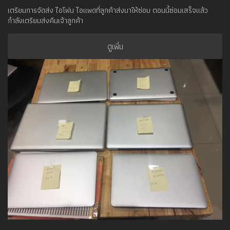
เตรียมการจัดส่ง ไอโฟน ไอแพดที่ลูกค้าส่งมาให้ซ่อม ตอนนี้ซ่อมเสร็จแล้ว
กำลังเตรียมส่งคืนเจ้าลูกค้า
ดูเพิ่ม