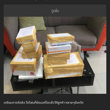
ดูเพิ่ม
เตรียมการจัดส่ง ไอโฟนที่ซ่อมเสร็จแล้วให้ลูกค้า หลายๆจังหวัด