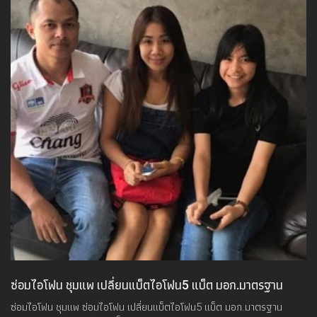
ซ่อมไอโฟน ชุมแพ เปลี่ยนแบ็ตไอโฟน5 แบ็ต มอก.มาตรฐาน
อุตสาหกรรม รับประกัน1ปีเต็ม
ซ่อมไอโฟน ชุมแพ ซ่อมไอโฟน เปลี่ยนแบ็ตไอโฟน5 แบ็ต มอก.มาตรฐาน