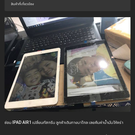
สินค้าที่เกี่ยวข้อง
ซ่อม IPAD AIR1 เปลี่ยนทัสกรีน ลูกค้าเดินทางมาไกล เลยคืนค่าน้ำมันให้คร่า