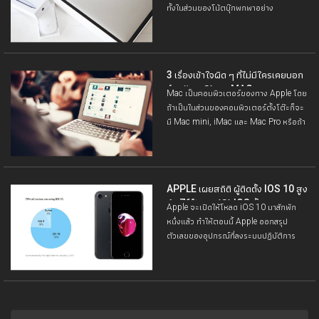
ทั้งในส่วนของโน้ตบุ๊กพกพาอย่าง
MacBook รุ่นต่าง ๆ
3 เรื่องเข้าใจผิด ๆ ที่ไม่มีใครเคยบอก
สำหรับคนใช้งาน MAC
Mac เป็นคอมพิวเตอร์ของทาง Apple โดย
ถ้าเป็นในส่วนของคอมพิวเตอร์ตั้งโต๊ะก็จะ
มี Mac mini, iMac และ Mac Pro หรือถ้า
เป็นคอมพิวเตอร์แบบพกพาก็จะเป็น
APPLE เผยสถิติ ผู้ติดตั้ง IOS 10 สูง
ถึง 76% จากผู้ใช้ IOS ทั้งหมด
Apple จะเปิดให้โหลด iOS 10 มาสักพัก
หนึ่งแล้ว ทำให้ตอนนี้ Apple ออกสรุป
ตัวเลขของอุปกรณ์ที่ลงระบบปฏิบัติการ
iOS10 เมื่อเทียบกับสัดส่วนของผู้ใช้งาน
iOS ทั้งหมด