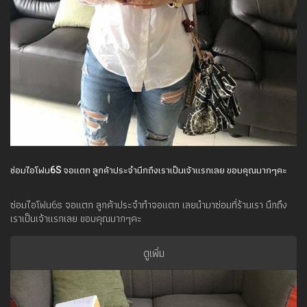
ซ่อมไอโฟน6S จอแตก ลูกค้าประจำนึกถึงเราเป็นเจ้าแรกเลย ขอบคุณมากๆคะ
ซ่อมไอโฟน6s จอแตก ลูกค้าประจำทำจอแตก เลยนำมาซ่อมที่ร้านเรา นึกถึง
เราเป็นเจ้าแรกเลย ขอบคุณมากๆคะ
ดูเพิ่ม