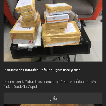
เตรียมการจัดส่ง ไอโฟนที่ซ่อมเสร็จแล้วให้ลูกค้า หลายๆจังหวัด
เตรียมการจัดส่ง ไอโฟน ไอแพดที่ลูกค้าส่งมาให้ซ่อม ตอนนี้ซ่อมเสร็จแล้ว
กำลังเตรียมส่งคืนเจ้าลูกค้า
ดูเพิ่ม