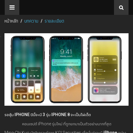
หน้าหลัก
บทความ
รายละเอียด
รอลุ้น IPHONE ปีนี้จะมี 3 รุ่น IPHONE 8 จะเป็นไพ่เด็ด
คอนเซปต์ iPhone รุ่นใหม่ ที่ถูกยกมาเป็นตัวอย่างมากที่สุด
Ming-Chi Kuo นักวิเคราะห์จาก KGI Securities เชื่อมั่นว่าจะมี
iPhone
อย่าง