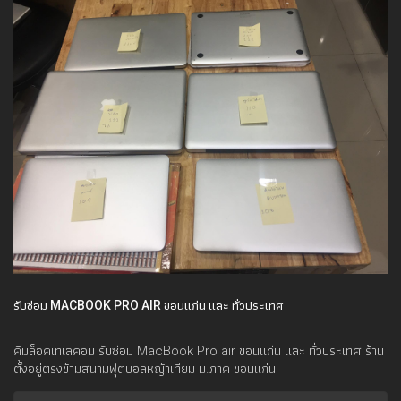
รับซ่อม MACBOOK PRO AIR ขอนแก่น และ ทั่วประเทศ
คิมล็อคเทเลคอม รับซ่อม MacBook Pro air ขอนแก่น และ ทั่วประเทศ ร้าน
ตั้งอยู่ตรงข้ามสนามฟุตบอลหญ้าเทียม ม.ภาค ขอนแก่น