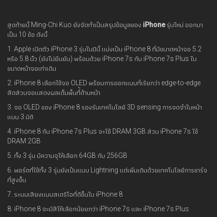
สุดท้ายนี้ Ming-Chi Kuo ยังจัดทำเป็นสรุปข้อมูลของ
iPhone
รุ่นใหม่ ออกมา
เป็น 10 ข้อ ดังนี้
1. Apple เปิดตัว iPhone 3 รุ่นในปีนี้ แบ่งเป็น iPhone 8 ที่มีขนาดหน้าจอ 5.2
หรือ 5.8 นิ้ว (ยังไม่ยืนยัน) พร้อมด้วย iPhone 7s กับ iPhone 7s Plus ใน
ขนาดหน้าจอเท่าเดิม
2. iPhone 8 เลือกใช้จอ OLED พร้อมการออกแบบที่เรียกว่า edge-to-edge
สัดส่วนจอแสดงผลเต็มพื้นที่้ด้านหน้า
3. จอ OLED ของ iPhone 8 รองรับเทคโนโลยี 3D sensing การจดจำใบหน้า
แบบ 3 มิติ
4. iPhone 8 กับ iPhone 7s Plus จะใช้ DRAM 3GB ส่วน iPhone 7s ใช้
DRAM 2GB
5. ทั้ง 3 รุ่น มีความจุให้เลือก 64GB กับ 256GB
6. พอร์ตที่ใช้ทั้ง 3 รุ่นยังเป็นแบบ Lightning แต่เพิ่มเติมด้วยเทคโนโลยีการชาร์จ
ที่สูงขึ้น
7. ระบบเสียงแบบสเตริโอที่ดีขึ้นใน iPhone 8
8. iPhone 8 จะมีสีให้เลือกน้อยกว่า iPhone 7s และ iPhone 7s Plus