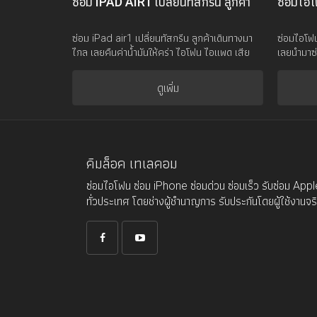
ซ่อม IPAD AIR1 เปลี่ยนทัสกรีน ลูกค้า
ซ่อมไอโ
เดินทางมาไกล เลยคืนค่าน้ำมันให้คร่า
เราเป็น
ซ่อม iPad air1 เปลี่ยนทัสกรีน ลูกค้าเดินทางมา
ซ่อมไอโฟ
ไกล เลยคืนค่าน้ำมันให้คร่า ไอโฟน ไอแพด เสีย
เลยนำมาซ่อ
นึกถึงเรา คิมล็อคเทเลคอม
ขอบคุณม
ดูเพิ่ม
คิมล็อค เทเลคอม
ซ่อมไอโฟน ซ่อม iPhone ซ่อมด่วน ซ่อมเร็ว รับซ่อม Appl
ทั่วประเทศ โดยช่างผู้ชำนาญการ รับประกันโดยผู้ใช้งานจร