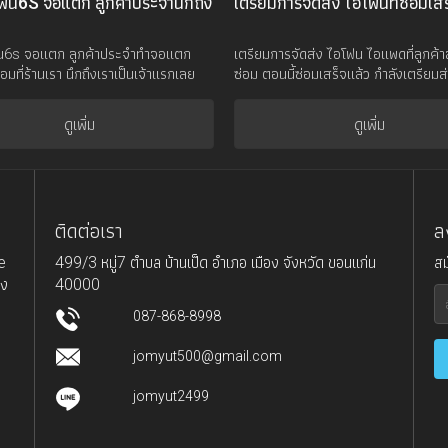
ฟน6S จอแตก ลูกค้าประจำนึกถึง
เตรียมการจัดส่ง ไอโฟนที่ซ่อมเสร
เจ้าแรกเลย ขอบคุณมากๆคะ
ให้ลูกค้า หลายๆจังหวัด
น6s จอแตก ลูกค้าประจำทำจอแตก
เตรียมการจัดส่ง ไอโฟน ไอแพดที่ลูกค้าส
มที่ร้านเรา นึกถึงเราเป็นเจ้าแรกเลย
ซ่อม ตอนนี้ซ่อมเสร็จแล้ว กำลังเตรียมส่
ากๆคะ
ลูกค้า
ดูเพิ่ม
ดูเพิ่ม
ติดต่อเรา
ล
e
499/3 หมู่7 ตำบล บ้านเป็ด อำเภอ เมือง จังหวัด ขอนแก่น
สม
ิง
40000
087-868-8998
jomyut500@gmail.com
jomyut2499