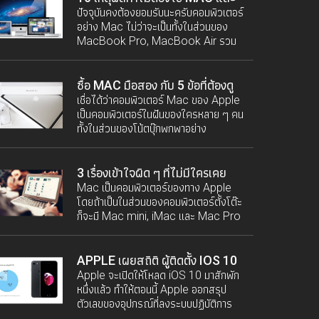
ปัจจุบันคงต้องยอมรับนะครับคอมพิวเตอร์
OS X พร้อมบอกถึง 5 ข้อจำกัดที่ควร
อย่าง Mac ไม่ว่าจะเป็นทั้งในส่วนของ
รู้
MacBook Pro, MacBook Air รวม
ไปถึง iMac, Mac Mini
ซื้อ MAC มือสอง กับ 5 ข้อที่ต้องดู
เชื่อได้ว่าคอมพิวเตอร์ Mac ของ Apple
ก่อนตัดสินใจ
เป็นคอมพิวเตอร์ในฝันของใครหลาย ๆ คน
ทั้งในส่วนของโน้ตบุ๊กพกพาอย่าง
MacBook รุ่นต่าง ๆ
3 เรื่องเข้าใจผิด ๆ ที่ไม่มีใครเคย
Mac เป็นคอมพิวเตอร์ของทาง Apple
บอกสำหรับคนใช้งาน MAC
โดยถ้าเป็นในส่วนของคอมพิวเตอร์ตั้งโต๊ะ
ก็จะมี Mac mini, iMac และ Mac Pro
หรือถ้าเป็นคอมพิวเตอร์แบบพกพาก็จะเป็น
APPLE เผยสถิติ ผู้ติดตั้ง IOS 10
Apple จะเปิดให้โหลด iOS 10 มาสักพัก
สูงถึง 76% จากผู้ใช้ IOS ทั้งหมด
หนึ่งแล้ว ทำให้ตอนนี้ Apple ออกสรุป
ตัวเลขของอุปกรณ์ที่ลงระบบปฏิบัติการ
iOS10 เมื่อเทียบกับสัดส่วนของผู้ใช้งาน