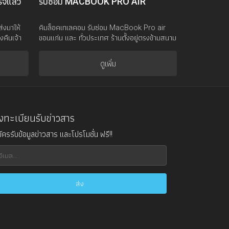
็จแล้ว
รับซ่อม MACBOOK PRO AIR
ขอนแก่น และ ทั่วประเทศ
่งมาให้
คิมล็อคเทเลคอม รับซ่อม MacBook Pro air
งคืนเจ้า
ขอนแก่น และ ทั่วประเทศ ร้านตั้งอยู่ตรงข้ามสนาม
ฟุตบอลหญ้าเทียม ม.ภาค ขอนแก่น
ดูเพิ่ม
งทะเบียนรับข่าวสาร
ัครรับข้อมูลข่าวสาร และโปรโมชั่น ฟรี!!
ส่ง