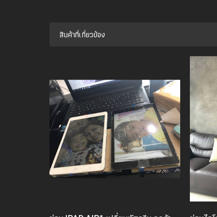
สินค้าที่เกี่ยวข้อง