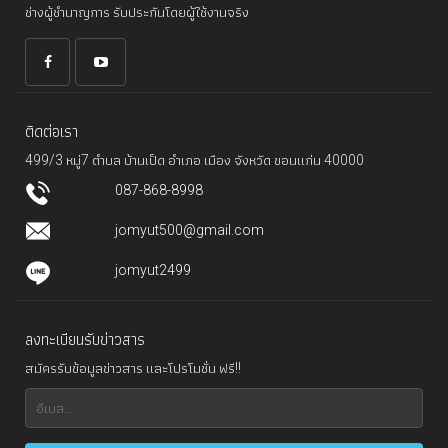
ช่างผู้ชำนาญการ รับประกันโดยผู้ใช้งานจริง
ติดต่อเรา
499/3 หมู่7 ตำบล บ้านเป็ด อำเภอ เมือง จังหวัด ขอนแก่น 40000
087-868-8998
jomyut500@gmail.com
jomyut2499
ลงทะเบียนรับข่าวสาร
สมัครรับข้อมูลข่าวสาร และโปรโมชั่น ฟรี!!