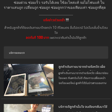
ซ่อมด่วน ซ่อมเร็ว รอรับได้เลย ใช้อะไหล่แท้ จอไอโฟนแท้ ใน
ราคาแสนถูก เปลี่ยนถูก ซ่อมถูก ซ่อมถูกกว่าของเทียบเท่า ซ่อมถูกที่สุด
----------------------------------
แจ้งข่าวด่วนจร้า
!!!
สำหรับลูกค้าที่ต้องเดินทางมาไกลกว่า 10 กิโลเมตร ขึ่นไปเรามี โปรโมรชั่นร้่านโดน
ใจ
ลดทันที 100 บาท
เพราะเราคืนค่าน้ำมันให้ลูกค้า
บริการของเรา
ลูกค้าเดินทางมาจากต่างจังหวัด เพื่อ
มาซ่อมไอแพด ทันสกรินไม่ดี
ลูกค้าเดินทางมาจากต่างจังหวัด เพื่อมาซ่อม
ไอแพด ทันสกรินไม่ดี ต้องการเปลี่ยนหน้า
จอไอแพดใหม่ ลูกค้าได้รับข่าวสารของทาง
ร้านเรามาจากทางเว็บไซต์ และมาที่ร้านเรา
เป็นครั้งแรก
บริการดีลูกค้ามั่นใจ จนต้องกลับมาใช้
บริการอีก