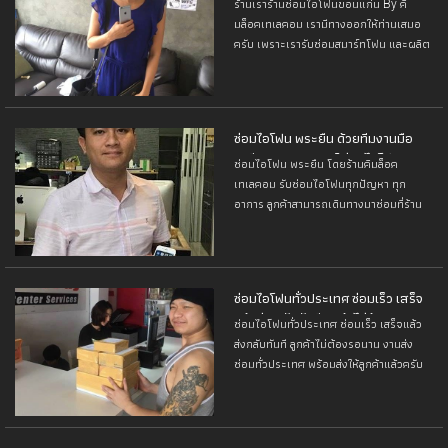
ร้านเราร้านซ่อมไอโฟนขอนแก่น By คิ
มล็อคเทเลคอม เรามีทางออกให้ท่านเสมอ
ครับ เพราะเรารับซ่อมสมาร์ทโฟน และผลิต
ภัณฑืApple ต่างๆ ที่ครบจบในร้านเดียว จน
ลูกค้าหลายๆท่านติดใจ เมื่อมีปัญหาอะไรก็
กลับมาหาเราเสมอ
ซ่อมไอโฟน พระยืน ด้วยทีมงานมือ
อาชีพ ประสบการณ์ ซ่อมไอโฟน
ซ่อมไอโฟน พระยืน โดยร้านคิมล็อค
มากกว่า 9 ปี
เทเลคอม รับซ่อมไอโฟนทุกปัญหา ทุก
อาการ ลูกค้าสามารถเดินทางมาซ่อมที่ร้าน
ได้ด้วยตนเอง หรือ ส่งทาง ปณ.ไทย หรือ
ขนส่งเอกชน ส่งมาที่ร้าน คิมล็อคเทเลคอม
ซ่อมไอโฟนทั่วประเทศ ซ่อมเร็ว เสร็จ
แล้วส่งกลับทันที ลูกค้าไม่ต้องรอนาน
ซ่อมไอโฟนทั่วประเทศ ซ่อมเร็ว เสร็จแล้ว
ส่งกลับทันที ลูกค้าไม่ต้องรอนาน งานส่ง
ซ่อมทั่วประเทศ พร้อมส่งให้ลูกค้าแล้วครับ
ร้านซ่อมไอโฟนขอนแก่น ขอขอบคุณลูกค้า