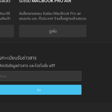
็จแล้ว
รับซ่อม MACBOOK PRO AIR
ขอนแก่น และ ทั่วประเทศ
่งมาให้
คิมล็อคเทเลคอม รับซ่อม MacBook Pro air
งคืนเจ้า
ขอนแก่น และ ทั่วประเทศ ร้านตั้งอยู่ตรงข้ามสนาม
ฟุตบอลหญ้าเทียม ม.ภาค ขอนแก่น
ดูเพิ่ม
งทะเบียนรับข่าวสาร
ัครรับข้อมูลข่าวสาร และโปรโมชั่น ฟรี!!
ส่ง