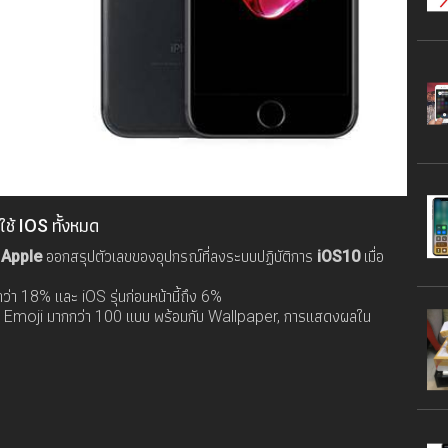
ใช้ IOS ทั้งหมด
้
Apple
ออกสรุปตัวเลขของอุปกรณ์ที่ลงระบบปฏิบัติการ
iOS10
เมื่อ
้งานกว่า 18% และ iOS รุ่นก่อนหน้านี้ถึง 6%
ใหม่เช่น Emoji มากกว่า 100 แบบ พร้อมกับ Wallpaper, การแสดงผลใน