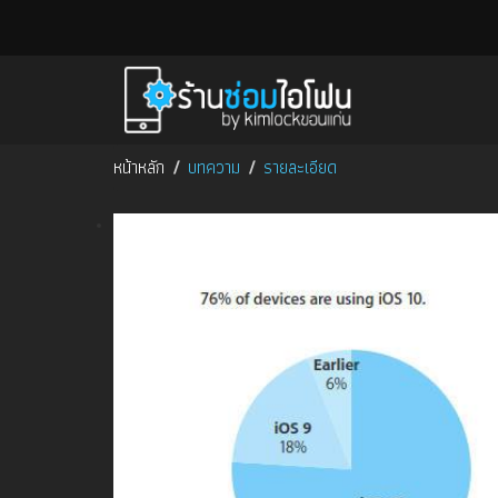
ซ่อม
หน้าหลัก
บทความ
รายละเอียด