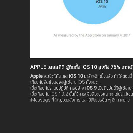
APPLE เผยสถิติ ผู้ติดตั้ง IOS 10 สูงถึง 76% จากผู้
Apple
จะเปิดให้โหลด
iOS 10
มาสักพักหนึ่งแล้ว ทำให้ตอนนี
เทียบกับสัดส่วนของผู้ใช้งาน iOS ทั้งหมด
เมื่อเทียบกับระบบปฏิบัติการอย่าง
iOS 9
เมื่อถึงวันนี้มีผู้ใช
เมื่อเทียบกับ iOS 10.2 นั้นก็มีการเพิ่มฟีเจอร์และลูกเล่น
iMessage ที่ใหญ่โตอลังการ และมีฟีเจอร์อื่น ๆ อีกมากมาย