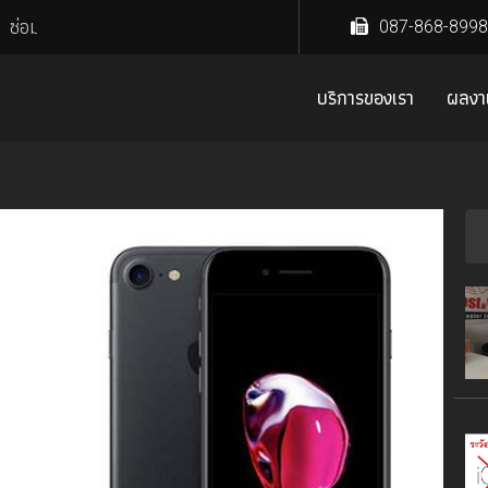
ไอโฟน ซ่อม iPhone Apple รับซ่อม iPhone ทั่วประเทศ โดยช่างผู้ช
087-868-8998
บริการของเรา
ผลงา