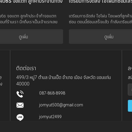
ฟน6S จอแตก ลูกค้าประจำนึกถึง
เตรียมการจัดส่ง ไอโฟนที่ซ่อมเสร
เจ้าแรกเลย ขอบคุณมากๆคะ
ให้ลูกค้า หลายๆจังหวัด
น6s จอแตก ลูกค้าประจำทำจอแตก
เตรียมการจัดส่ง ไอโฟน ไอแพดที่ลูกค้าส
มที่ร้านเรา นึกถึงเราเป็นเจ้าแรกเลย
ซ่อม ตอนนี้ซ่อมเสร็จแล้ว กำลังเตรียมส่
ากๆคะ
ลูกค้า
ดูเพิ่ม
ดูเพิ่ม
ติดต่อเรา
ล
e
499/3 หมู่7 ตำบล บ้านเป็ด อำเภอ เมือง จังหวัด ขอนแก่น
สม
ิง
40000
087-868-8998
jomyut500@gmail.com
jomyut2499